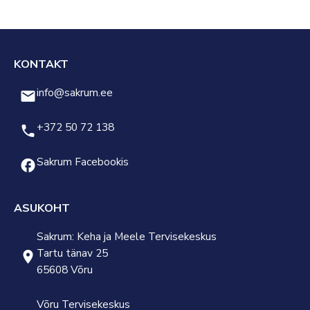
KONTAKT
info@sakrum.ee
+372 50 72 138
Sakrum Facebookis
ASUKOHT
Sakrum: Keha ja Meele Tervisekeskus
Tartu tänav 25
65608 Võru
Võru Tervisekeskus