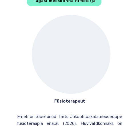
Tagasi meeskonna nimekirja
Füsioterapeut
Emeli on lõpetanud Tartu Ülikooli bakalaureuseõppe
füsioteraapia erialal (2026). Huvivaldkonnaks on